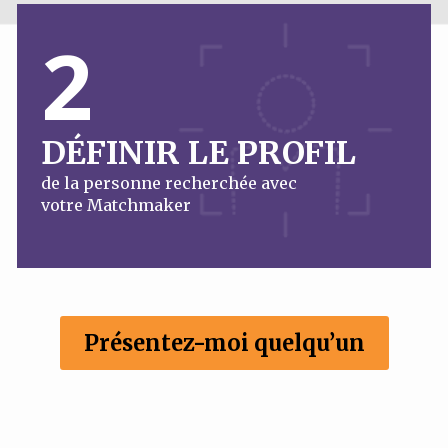
2
DÉFINIR LE PROFIL
de la personne recherchée avec
votre Matchmaker
Présentez-moi quelqu’un