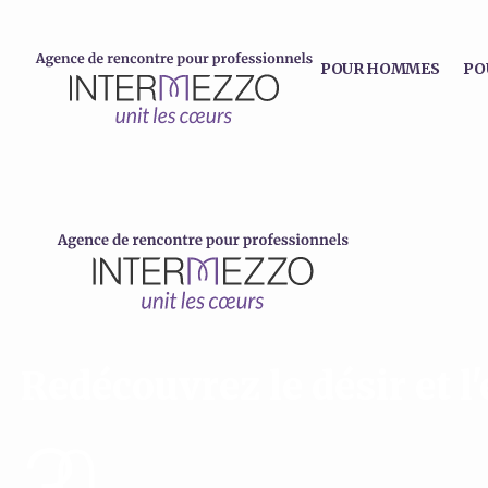
POUR HOMMES
PO
Redécouvrez le désir et l'