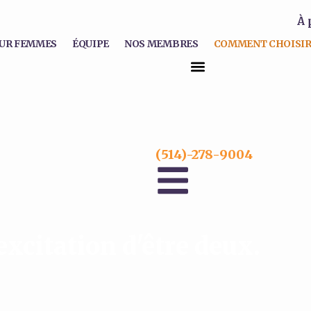
À 
UR FEMMES
ÉQUIPE
NOS MEMBRES
COMMENT CHOISIR
(514)-278-9004
excitation d'être deux.