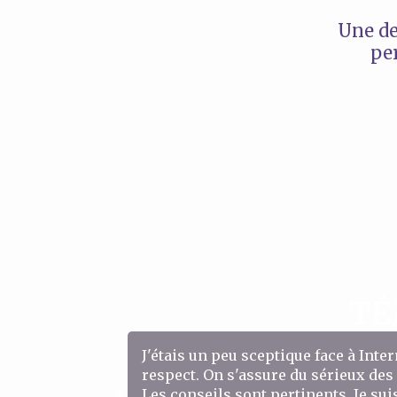
Une de
pe
TÉ
J'étais un peu sceptique face à Int
respect. On s'assure du sérieux des
Les conseils sont pertinents. Je su