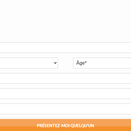
PRÉSENTEZ-MOI QUELQU'UN