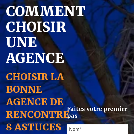
COMMENT
CHOISIR
UNE
AGENCE
CHOISIR LA
BONNE
AGENCE DE
Faites votre premier
RENCONTRE
pas
8 ASTUCES