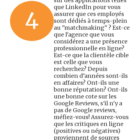
sur des applications telles
que LinkedIn pour vous
4
assurer que ces employés
sont dédiés à temps-plein
au ''matchmaking'' ? Est-ce
que l'agence que vous
considérez a une présence
professionnelle en ligne?
Est-ce que la clientèle cible
est celle que vous
recherchez? Depuis
combien d’années sont-ils
en affaires? Ont-ils une
bonne réputation? Ont-ils
une bonne cote sur les
Google Reviews, s'il n'y a
pas de Google reviews,
méfiez-vous! Assurez-vous
que les critiques en ligne
(positives ou négatives)
proviennent de sources