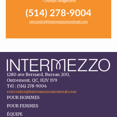
* Champs obligatoires
(514) 278-9004
rencontre@intermezzomontreal.com
1280 ave Bernard, Bureau 200,
Outremont, QC, H2V 1V9
Tél : (514) 278-9004
rencontre@intermezzomontreal.com
POUR HOMMES
POUR FEMMES
ÉQUIPE