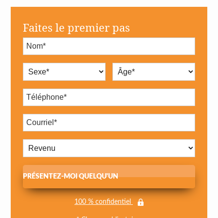
Faites le premier pas
PRÉSENTEZ-MOI QUELQU'UN
100 % confidentiel