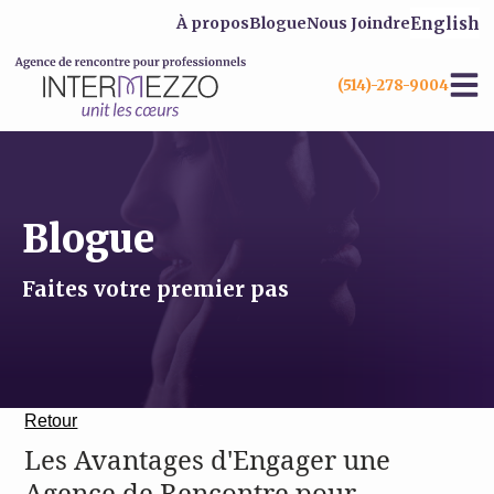
English
À propos
Blogue
Nous Joindre
(514)-278-9004
Blogue
Faites votre premier pas
Retour
Les Avantages d'Engager une
Agence de Rencontre pour