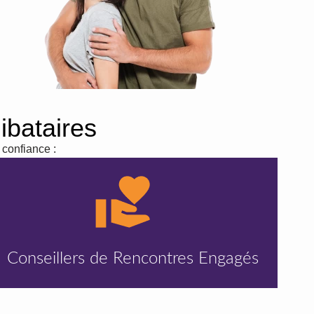
ibataires
 confiance :
Conseillers
de Rencontres Engagés