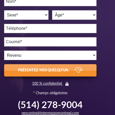
PRÉSENTEZ-MOI QUELQU'UN
100 % confidentiel
* Champs obligatoires
(514) 278-9004
rencontre@intermezzomontreal.com