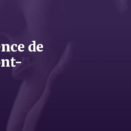
ence de
ont-