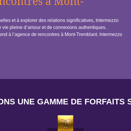
encontres à Mont-
lles et à explorer des relations significatives, Intermezzo
 vie pleine d’amour et de connexions authentiques.
end à l’agence de rencontres à Mont-Tremblant. Intermezzo
ONS UNE GAMME DE FORFAITS 