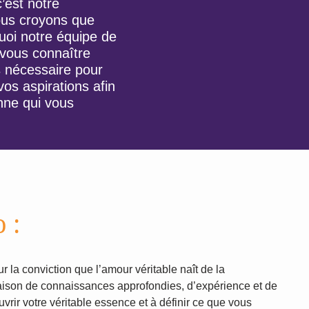
’est notre
us croyons que
uoi notre équipe de
 vous connaître
 nécessaire pour
os aspirations afin
nne qui vous
 :
ur la conviction que l’amour véritable naît de la
aison de connaissances approfondies, d’expérience et de
rir votre véritable essence et à définir ce que vous