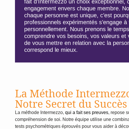
fait d’Intermezzo un choix exceptionnel, c
engagement envers chaque membre. No
chaque personne est unique, c’est pourq
professionnels expérimentés s’engage à
personnellement. Nous prenons le temps
comprendre vos besoins, vos valeurs et v
de vous mettre en relation avec la perso
correspond le mieux.
La Méthode Intermezzo
Notre Secret du Succès
La méthode Intermezzo,
qui a fait ses preuves
, repose s
compréhension de soi. Notre équipe utilise une combin
tests psychométriques éprouvés pour vous aider à découv