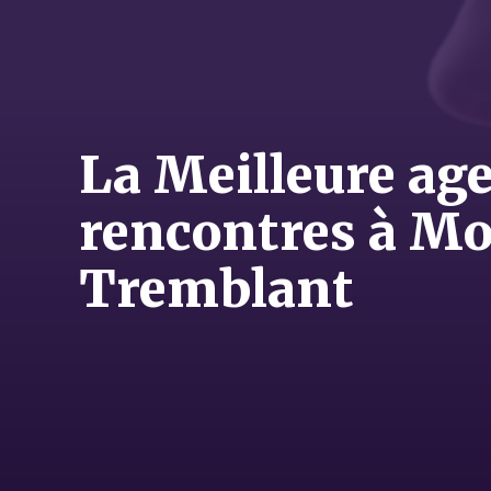
La Meilleure ag
rencontres à M
Tremblant