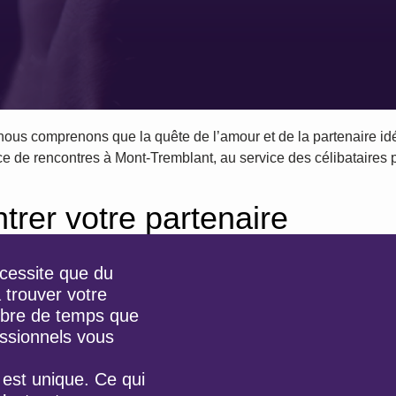
, nous comprenons que la quête de l’amour et de la partenaire 
 de rencontres à Mont-Tremblant, au service des célibataires 
rer votre partenaire
écessite que du
 trouver votre
ilibre de temps que
ssionnels vous
st unique. Ce qui