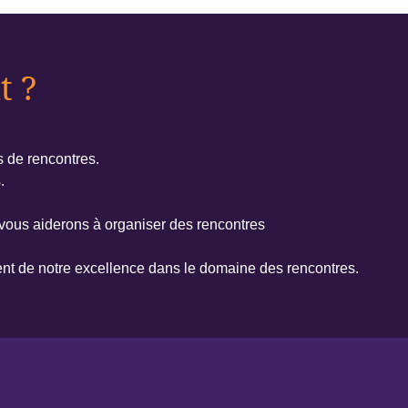
t ?
s de rencontres.
.
vous aiderons à organiser des rencontres
tent de notre excellence dans le domaine des rencontres.