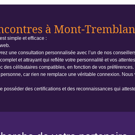
encontres à Mont-Tremblan
t simple et efficace :
 web.
vrez une consultation personnalisée avec l’un de nos conseiller
complet et attrayant qui reflète votre personnalité et vos attentes
 des célibataires compatibles, en fonction de vos préférences.
 personne, car rien ne remplace une véritable connexion. Nous 
 de posséder des certifications et des reconnaissances qui attes