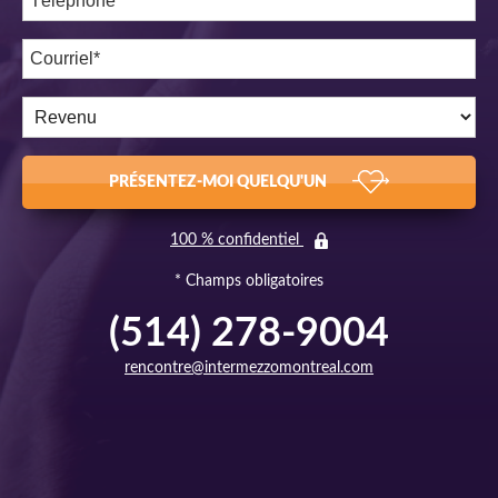
PRÉSENTEZ-MOI QUELQU'UN
100 % confidentiel
* Champs obligatoires
(514) 278-9004
rencontre@intermezzomontreal.com