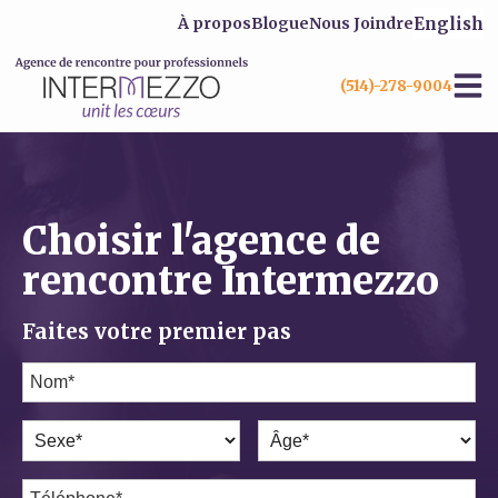
English
À propos
Blogue
Nous Joindre
(514)-278-9004
Choisir l'agence de
rencontre Intermezzo
Faites votre premier pas