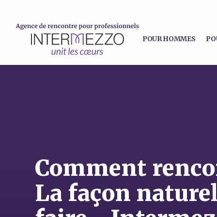
POUR HOMMES
PO
Comment rencon
La façon naturel