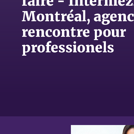
faire - Interme
Montréal, agenc
rencontre pour
professionels