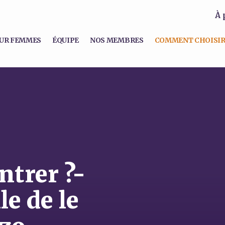
À 
UR FEMMES
ÉQUIPE
NOS MEMBRES
COMMENT CHOISIR
trer ?-
le de le