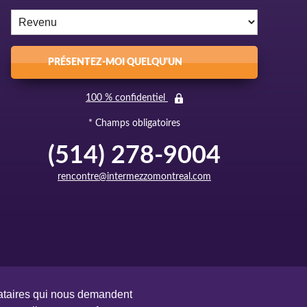
PRÉSENTEZ-MOI QUELQU'UN
100 % confidentiel
* Champs obligatoires
(514) 278-9004
rencontre@intermezzomontreal.com
taires
qui nous demandent