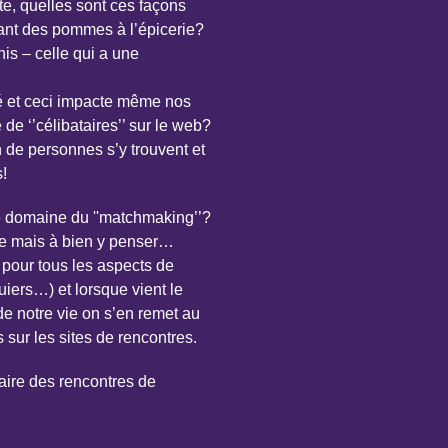
te, quelles sont ces façons
sant des pommes à l’épicerie?
is – celle qui a une
ngé et ceci impacte même nos
de ‘’célibataires’’ sur le web?
 de personnes s’y trouvent et
!
le domaine du ''matchmaking
’’?
ure mais à bien y penser…
 pour tous les aspects de
iers…) et lorsque vient le
e notre vie on s’en remet au
 sur les sites de rencontres.
aire des rencontres de