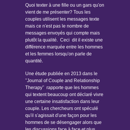
Quoi texter à une fille ou un gars qu'on
vient de me présenter? Tous les
couples utilisent les messages texte
mais ce n'est pas le nombre de
messages envoyés qui compte mais
plutôt la qualité. Ceci dit il existe une
différence marquée entre les hommes
et les femmes lorsqu'on parle de
quantité.
Une étude publiée en 2013 dans le
''Journal of Couple and Relationship
Therapy'' rapporte que les hommes
qui textent beaucoup ont déclaré vivre
une certaine insatisfaction dans leur
couple. Les chercheurs ont spéculé
qu'il s'agissait d'une façon pour les
hommes de se désengager alors que
les discussions face à face et plus