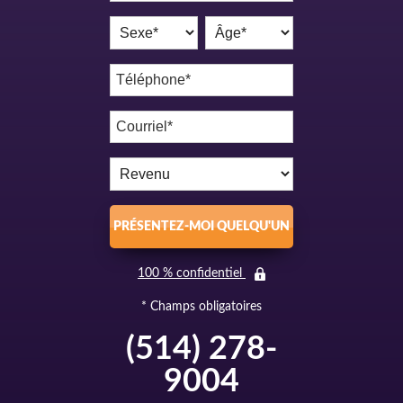
PRÉSENTEZ-MOI QUELQU'UN
100 % confidentiel
* Champs obligatoires
(514) 278-
9004