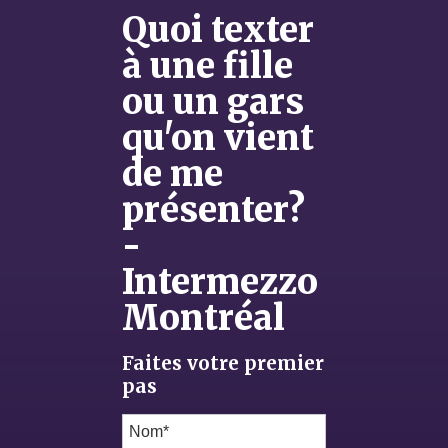
Quoi texter
à une fille
ou un gars
qu'on vient
de me
présenter?
-
Intermezzo
Montréal
Faites votre premier
pas