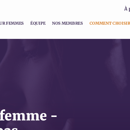
À 
UR FEMMES
ÉQUIPE
NOS MEMBRES
COMMENT CHOISIR
 femme -