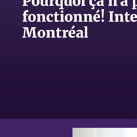
Pourquoi ça n'a 
fonctionné! In
Montréal