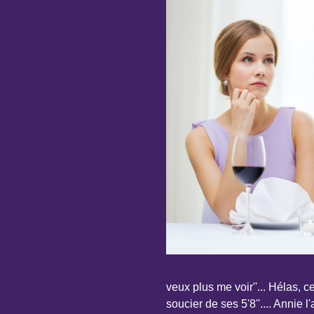
veux plus me voir''... Hélas, ce 
soucier de ses 5'8''.... Annie 