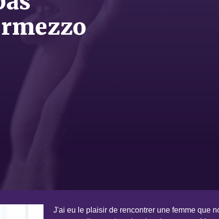
pas
termezzo
J'ai eu le plaisir de rencontrer une femme que n