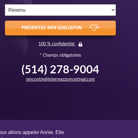
PRÉSENTEZ-MOI QUELQU'UN
100 % confidentiel
* Champs obligatoires
(514) 278-9004
rencontre@intermezzomontreal.com
ous allons appeler Annie. Elle