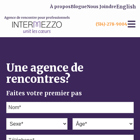
English
À propos
Blogue
Nous Joindre
(514)-278-9004
Une agence de
rencontres?
Faites votre premier pas