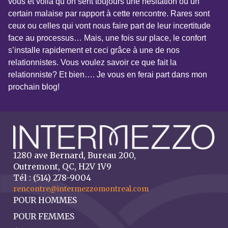
vous et voilà qu’on sent toujours une hésitation ou un
certain malaise par rapport à cette rencontre. Rares sont
ceux ou celles qui vont nous faire part de leur incertitude
face au processus… Mais, une fois sur place, le confort
s’installe rapidement et ceci grâce à une de nos
relationnistes. Vous voulez savoir ce que fait la
relationniste? Et bien…. Je vous en ferai part dans mon
prochain blog!
1280 ave Bernard, Bureau 200,
Outremont, QC, H2V 1V9
Tél : (514) 278-9004
rencontre@intermezzomontreal.com
POUR HOMMES
POUR FEMMES