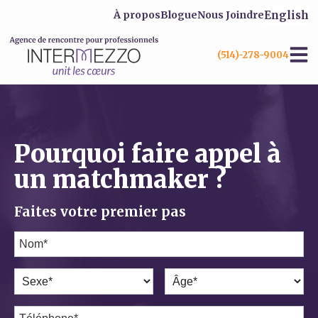
English
À propos
Blogue
Nous Joindre
(514)-278-9004
Pourquoi faire appel à
un matchmaker ?
Faites votre premier pas