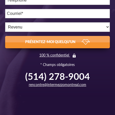
PRÉSENTEZ-MOI QUELQU'UN
100 % confidentiel
* Champs obligatoires
(514) 278-9004
rencontre@intermezzomontreal.com